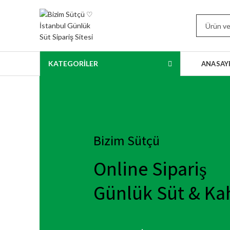
KATEGORİLER
ANASAY
Bizim Sütçü
Online Sipariş
Günlük Süt & Kah