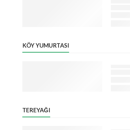
KÖY YUMURTASI
TEREYAĞI