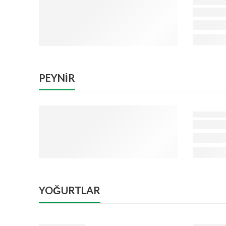
PEYNİR
YOĞURTLAR