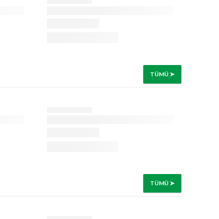
TÜMÜ ➤
TÜMÜ ➤