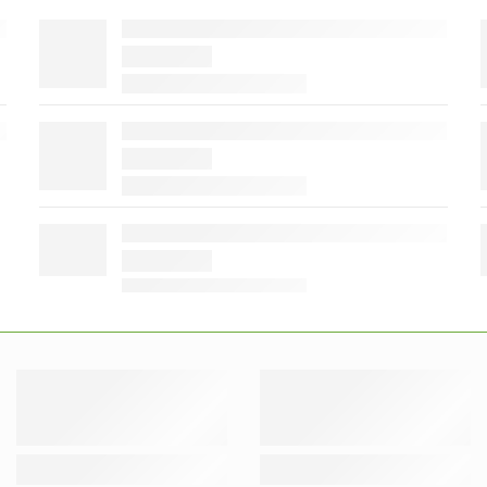
Albera
Albera
Albera