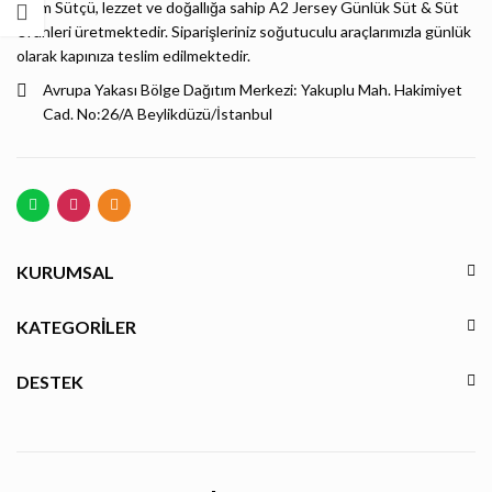
Bizim Sütçü, lezzet ve doğallığa sahip A2 Jersey Günlük Süt & Süt
Ürünleri üretmektedir. Siparişleriniz soğutuculu araçlarımızla günlük
olarak kapınıza teslim edilmektedir.
Avrupa Yakası Bölge Dağıtım Merkezi: Yakuplu Mah. Hakimiyet
Cad. No:26/A Beylikdüzü/İstanbul
KURUMSAL
KATEGORILER
DESTEK