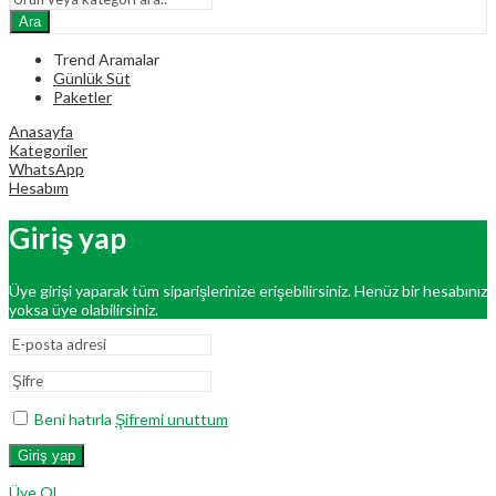
Ara
Trend Aramalar
Günlük Süt
Paketler
Anasayfa
Kategoriler
WhatsApp
Hesabım
Giriş yap
Üye girişi yaparak tüm siparişlerinize erişebilirsiniz. Henüz bir hesabınız
yoksa üye olabilirsiniz.
Beni hatırla
Şifremi unuttum
Giriş yap
Üye Ol