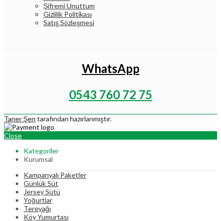
Şifremi Unuttum
Gizlilik Politikası
Satış Sözleşmesi
WhatsApp
0543 760 72 75
Taner Şen
tarafından hazırlanmıştır.
Close
Kategoriler
Kurumsal
Kampanyalı Paketler
Günlük Süt
Jersey Sütü
Yoğurtlar
Tereyağı
Köy Yumurtası