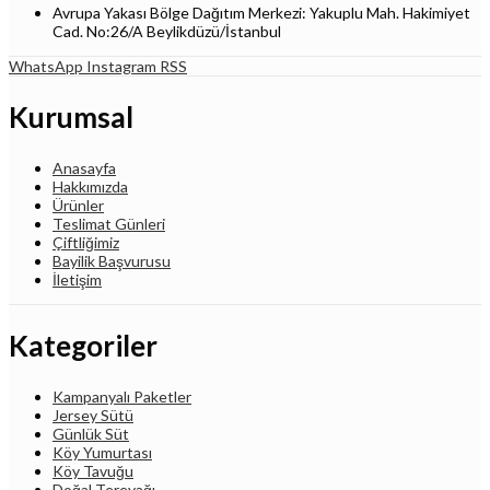
Avrupa Yakası Bölge Dağıtım Merkezi: Yakuplu Mah. Hakimiyet
Cad. No:26/A Beylikdüzü/İstanbul
WhatsApp
Instagram
RSS
Kurumsal
Anasayfa
Hakkımızda
Ürünler
Teslimat Günleri
Çiftliğimiz
Bayilik Başvurusu
İletişim
Kategoriler
Kampanyalı Paketler
Jersey Sütü
Günlük Süt
Köy Yumurtası
Köy Tavuğu
Doğal Tereyağı