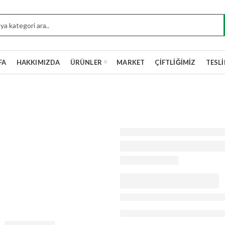
FA
HAKKIMIZDA
ÜRÜNLER
MARKET
ÇIFTLIĞIMIZ
TESL