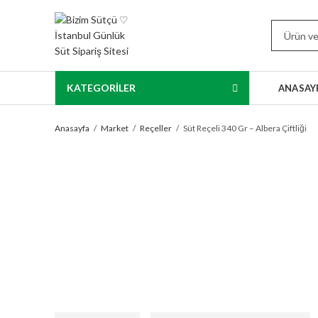
KATEGORİLER
ANASAY
Anasayfa
Market
Reçeller
Süt Reçeli 340 Gr – Albera Çiftliği