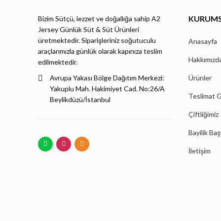
KURUM
Bizim Sütçü, lezzet ve doğallığa sahip A2
Jersey Günlük Süt & Süt Ürünleri
üretmektedir. Siparişleriniz soğutuculu
Anasayfa
araçlarımızla günlük olarak kapınıza teslim
Hakkımızd
edilmektedir.
Avrupa Yakası Bölge Dağıtım Merkezi:
Ürünler
Yakuplu Mah. Hakimiyet Cad. No:26/A
Teslimat G
Beylikdüzü/İstanbul
Çiftliğimiz
Bayilik Ba
İletişim