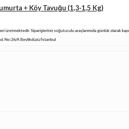
 Yumurta + Köy Tavuğu (1,3-1,5 Kg)
i üretmektedir. Siparişleriniz soğutuculu araçlarımızla günlük olarak kapı
ad. No:26/A Beylikdüzü/İstanbul