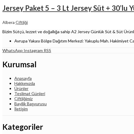
Jersey Paket 5 – 3 Lt Jersey Süt + 30’lu
Albera
Çiftliği
Bizim Sütçü, lezzet ve doğallığa sahip A2 Jersey Günlük Süt & Süt Ürünler
Avrupa Yakası Bölge Dağıtım Merkezi: Yakuplu Mah. Hakimiyet C
WhatsApp
Instagram
RSS
Kurumsal
Anasayfa
Hakkımızda
Ürünler
Teslimat Günleri
Çiftliğimiz
Bayilik Başvurusu
İletişim
Kategoriler