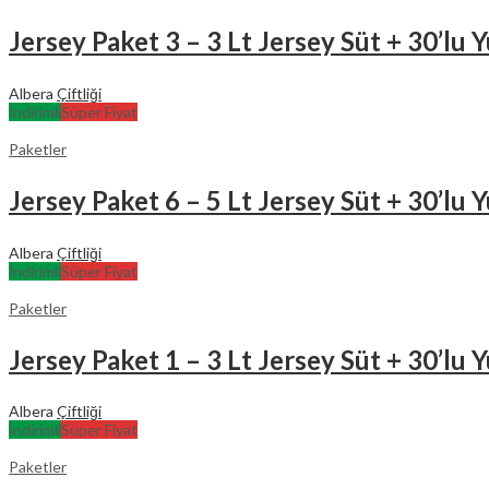
Jersey Paket 3 – 3 Lt Jersey Süt + 30’lu
Albera
Çiftliği
İndirimli
Süper Fiyat
Paketler
Jersey Paket 6 – 5 Lt Jersey Süt + 30’lu
Albera
Çiftliği
İndirimli
Süper Fiyat
Paketler
Jersey Paket 1 – 3 Lt Jersey Süt + 30’lu
Albera
Çiftliği
İndirimli
Süper Fiyat
Paketler