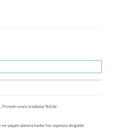
.5, Protein oranı ortalama %6’dır.
ne ve yaşam alanına kadar her aşaması doğaldır.