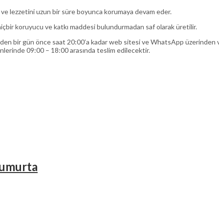
sı ve lezzetini uzun bir süre boyunca korumaya devam eder.
 hiçbir koruyucu ve katkı maddesi bulundurmadan saf olarak üretilir.
den bir gün önce saat 20:00’a kadar web sitesi ve WhatsApp üzerinden ver
ünlerinde 09:00 – 18:00 arasında teslim edilecektir.
 Yumurta