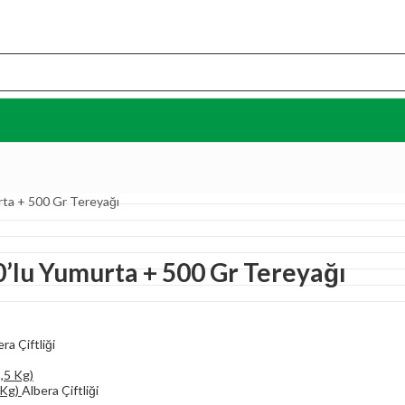
rta + 500 Gr Tereyağı
30’lu Yumurta + 500 Gr Tereyağı
ra Çiftliği
 Kg)
Albera Çiftliği