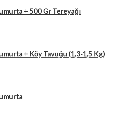
 Yumurta + 500 Gr Tereyağı
 Yumurta + Köy Tavuğu (1,3-1,5 Kg)
 Yumurta