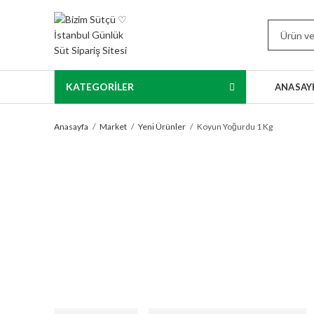
KATEGORİLER
ANASAY
Anasayfa
Market
Yeni Ürünler
Koyun Yoğurdu 1 Kg