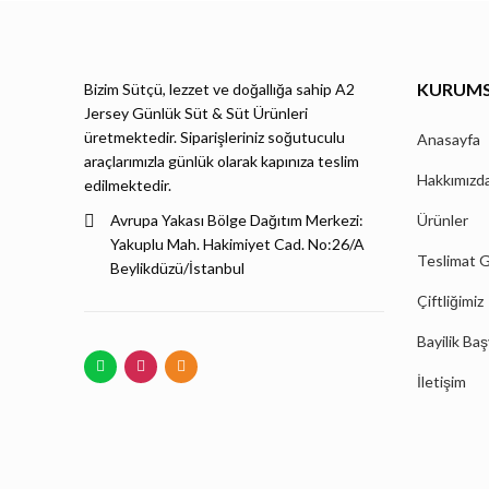
KURUM
Bizim Sütçü, lezzet ve doğallığa sahip A2
Jersey Günlük Süt & Süt Ürünleri
üretmektedir. Siparişleriniz soğutuculu
Anasayfa
araçlarımızla günlük olarak kapınıza teslim
Hakkımızd
edilmektedir.
Avrupa Yakası Bölge Dağıtım Merkezi:
Ürünler
Yakuplu Mah. Hakimiyet Cad. No:26/A
Teslimat G
Beylikdüzü/İstanbul
Çiftliğimiz
Bayilik Ba
İletişim