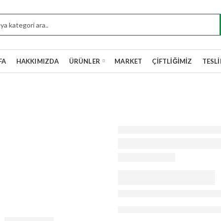
FA
HAKKIMIZDA
ÜRÜNLER
MARKET
ÇIFTLIĞIMIZ
TESL