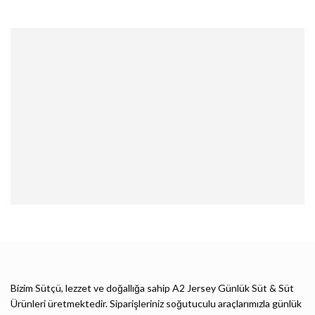
Bizim Sütçü, lezzet ve doğallığa sahip A2 Jersey Günlük Süt & Süt
Ürünleri üretmektedir. Siparişleriniz soğutuculu araçlarımızla günlük