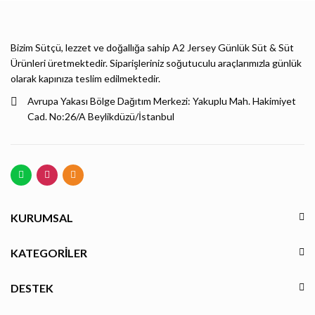
Bizim Sütçü, lezzet ve doğallığa sahip A2 Jersey Günlük Süt & Süt
Ürünleri üretmektedir. Siparişleriniz soğutuculu araçlarımızla günlük
olarak kapınıza teslim edilmektedir.
Avrupa Yakası Bölge Dağıtım Merkezi: Yakuplu Mah. Hakimiyet
Cad. No:26/A Beylikdüzü/İstanbul
KURUMSAL
KATEGORILER
DESTEK