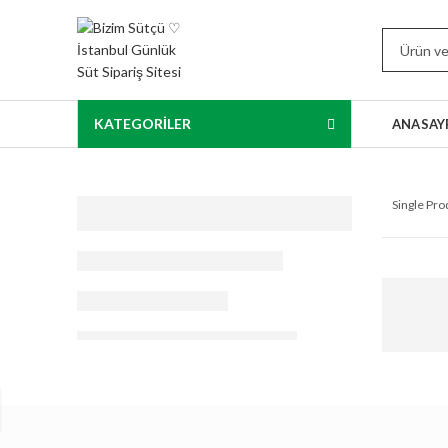
KATEGORİLER
ANASAY
Single Pr