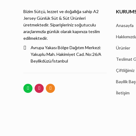
KURUM
Bizim Sütçü, lezzet ve doğallığa sahip A2
Jersey Günlük Süt & Süt Ürünleri
üretmektedir. Siparişleriniz soğutuculu
Anasayfa
araçlarımızla günlük olarak kapınıza teslim
Hakkımızd
edilmektedir.
Avrupa Yakası Bölge Dağıtım Merkezi:
Ürünler
Yakuplu Mah. Hakimiyet Cad. No:26/A
Teslimat G
Beylikdüzü/İstanbul
Çiftliğimiz
Bayilik Ba
İletişim