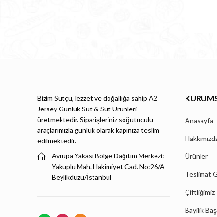
KURUM
Bizim Sütçü, lezzet ve doğallığa sahip A2
Jersey Günlük Süt & Süt Ürünleri
üretmektedir. Siparişleriniz soğutuculu
Anasayfa
araçlarımızla günlük olarak kapınıza teslim
Hakkımızd
edilmektedir.
Avrupa Yakası Bölge Dağıtım Merkezi:
Ürünler
Yakuplu Mah. Hakimiyet Cad. No:26/A
Teslimat G
Beylikdüzü/İstanbul
Çiftliğimiz
Bayilik Ba