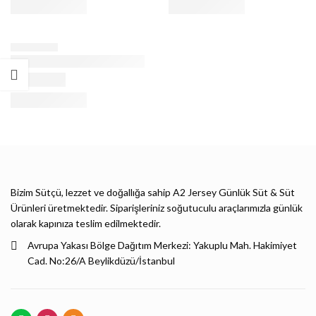
Bizim Sütçü, lezzet ve doğallığa sahip A2 Jersey Günlük Süt & Süt
Ürünleri üretmektedir. Siparişleriniz soğutuculu araçlarımızla günlük
olarak kapınıza teslim edilmektedir.
Avrupa Yakası Bölge Dağıtım Merkezi: Yakuplu Mah. Hakimiyet
Cad. No:26/A Beylikdüzü/İstanbul