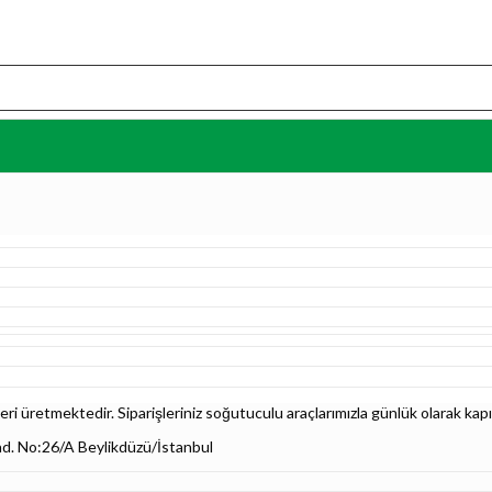
i üretmektedir. Siparişleriniz soğutuculu araçlarımızla günlük olarak kapı
ad. No:26/A Beylikdüzü/İstanbul