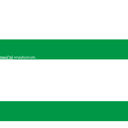
mesi'ni
onaylıyorum.