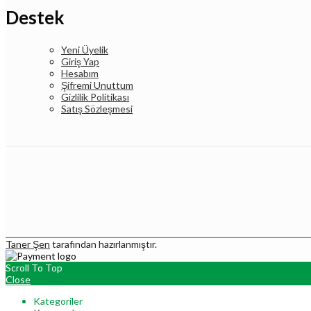
Destek
Yeni Üyelik
Giriş Yap
Hesabım
Şifremi Unuttum
Gizlilik Politikası
Satış Sözleşmesi
Taner Şen
tarafından hazırlanmıştır.
Scroll To Top
Close
Kategoriler