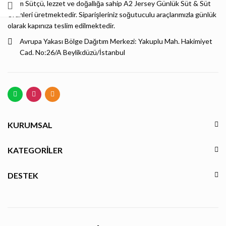
Bizim Sütçü, lezzet ve doğallığa sahip A2 Jersey Günlük Süt & Süt
Ürünleri üretmektedir. Siparişleriniz soğutuculu araçlarımızla günlük
olarak kapınıza teslim edilmektedir.
Avrupa Yakası Bölge Dağıtım Merkezi: Yakuplu Mah. Hakimiyet
Cad. No:26/A Beylikdüzü/İstanbul
KURUMSAL
KATEGORILER
DESTEK