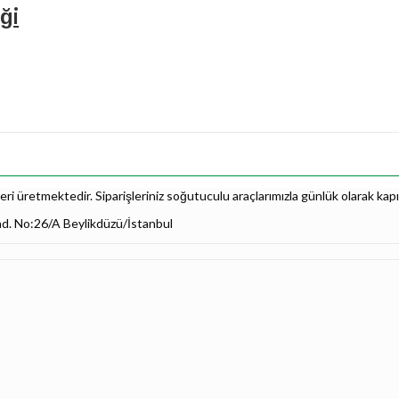
ği
i üretmektedir. Siparişleriniz soğutuculu araçlarımızla günlük olarak kapı
ad. No:26/A Beylikdüzü/İstanbul