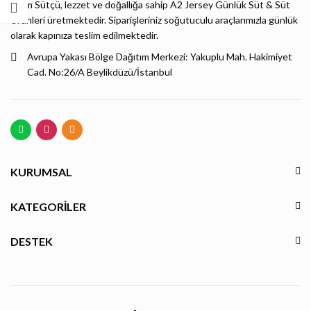
Bizim Sütçü, lezzet ve doğallığa sahip A2 Jersey Günlük Süt & Süt
Ürünleri üretmektedir. Siparişleriniz soğutuculu araçlarımızla günlük
olarak kapınıza teslim edilmektedir.
Avrupa Yakası Bölge Dağıtım Merkezi: Yakuplu Mah. Hakimiyet
Cad. No:26/A Beylikdüzü/İstanbul
KURUMSAL
KATEGORILER
DESTEK