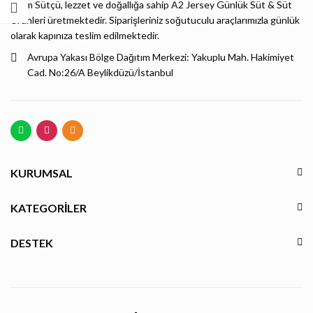
Bizim Sütçü, lezzet ve doğallığa sahip A2 Jersey Günlük Süt & Süt
Ürünleri üretmektedir. Siparişleriniz soğutuculu araçlarımızla günlük
olarak kapınıza teslim edilmektedir.
Avrupa Yakası Bölge Dağıtım Merkezi: Yakuplu Mah. Hakimiyet
Cad. No:26/A Beylikdüzü/İstanbul
KURUMSAL
KATEGORILER
DESTEK